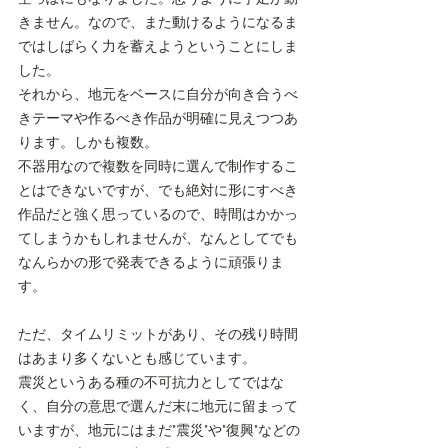
きません。なので、また動けるようになるま
ではしばらく力を蓄えようということにしま
した。
それから、地元をベースに自分が向き合うべ
きテーマや作るべき作品が明確に見えつつあ
ります。しかも複数。
不器用なので複数を同時に選んで制作するこ
とはできないですが、でも絶対に形にすべき
作品だと強く思っているので、時間はかかっ
てしまうかもしれませんが、なんとしてでも
なんらかの形で発表できるように頑張りま
す。
ただ、タイムリミットがあり、その残り時間
はあまり多くないとも感じています。
震災というある種の不可抗力としてではな
く、自分の意思で選んだ末に地元に留まって
いますが、地元にはまだ"震災"や"復興"などの