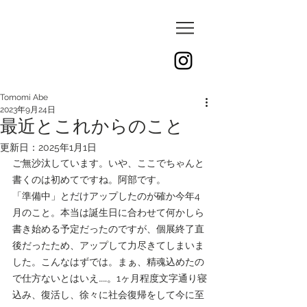
Tomomi Abe
2023年9月24日
最近とこれからのこと
更新日：
2025年1月1日
ご無沙汰しています。いや、ここでちゃんと
書くのは初めてですね。阿部です。
「準備中」とだけアップしたのが確か今年4
月のこと。本当は誕生日に合わせて何かしら
書き始める予定だったのですが、個展終了直
後だったため、アップして力尽きてしまいま
した。こんなはずでは。まぁ、精魂込めたの
で仕方ないとはいえ……。1ヶ月程度文字通り寝
込み、復活し、徐々に社会復帰をして今に至